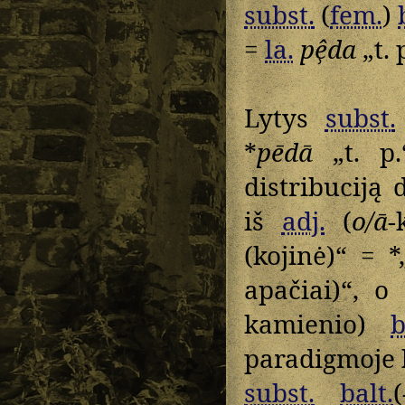
subst.
(
fem.
)
=
la.
pê̹da
„t. 
Lytys
subst.
*
pēdā
„t. p.
distribuciją
iš
adj.
(
o/ā
-
(kojinė)“ = *
apačiai)“, o
kamienio)
b
paradigmoje b
subst.
balt.
(