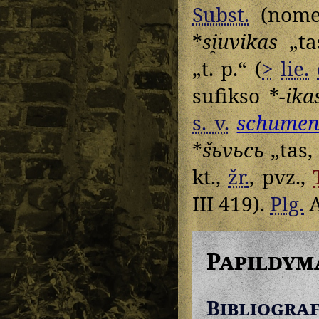
Subst.
(nome
*
si̯uvikas
„ta
„t. p.“ (
>
lie.
sufikso *
-ika
s. v.
schume
*
šьvьcь
„tas,
kt.,
žr.
, pvz.,
III 419).
Plg.
Papildym
Bibliograf