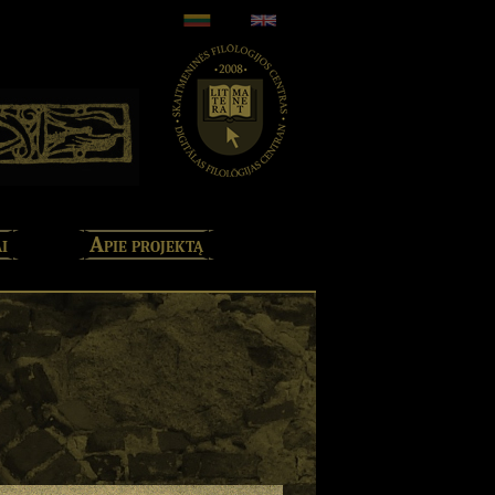
i
Apie projektą