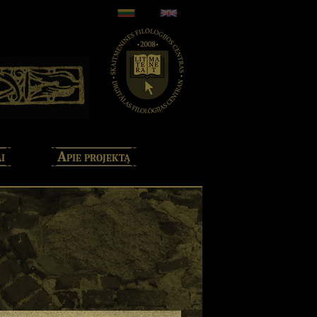
i
Apie projektą