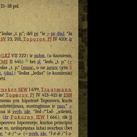
 15–18 psl.
*
ledas
„t. p.“; dėl
pr.
*
le
>
pr.
dial.
*
la
SV
23, 201,
Toporov
PJ
IV 410t.
ir
 (
LKŽ
VII 222) ir
subst.
(
u
-kamienis,
16
(
ME
II 445)
bei
sl.
*
ledъ
„t. p.“ (
<
edas
„t. p.“ [
masc.
, o ne
neutr.
(yra
E
t.
(
dial.
) *
ledas
„ledas“ (
o
-kamienis)
ėti.
rneker
SEW
I 699,
Trautmann
pač
Toporov
PJ
IV 413–415 ir
ESSJ
mesio yra hipotezė Toporovo, kuris
tirštėjimas, sustingimas ir
pan.
“
<
dina iš
verb.
ide.
*
lēd-/
*
ləd-
„atleisti,
-
(
žr.
Pokorny
IEW
I 666), tik jį
Toporovo hipotezėje, kurios principui
e to, neišspręstas labai svarbus (bet
e.
*
-ē-
/*
-ə-
(=
verb.
ide.
*
l-ē-d-
/*
l-ə-