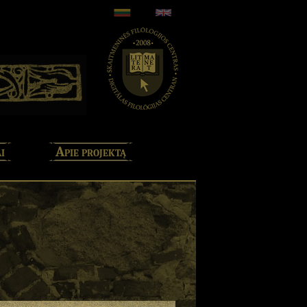
i
Apie projektą