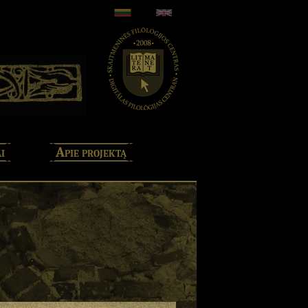
i
Apie projektą