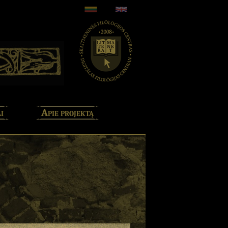
i
Apie projektą