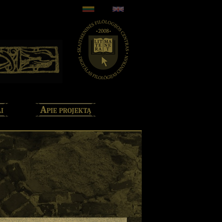
i
Apie projektą