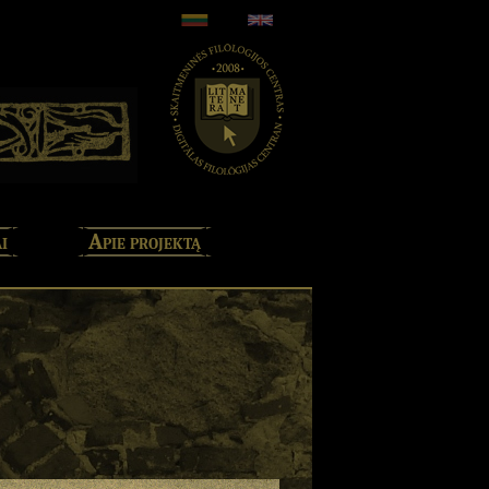
i
Apie projektą