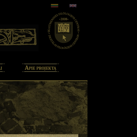
i
Apie projektą