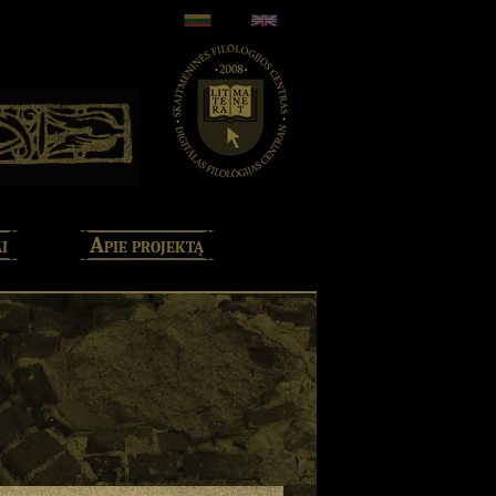
i
Apie projektą