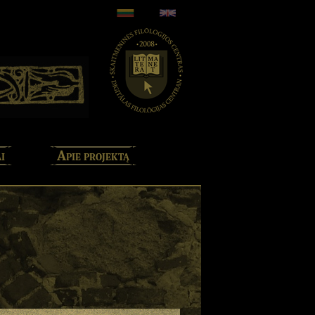
i
Apie projektą