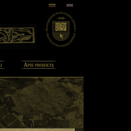
i
Apie projektą