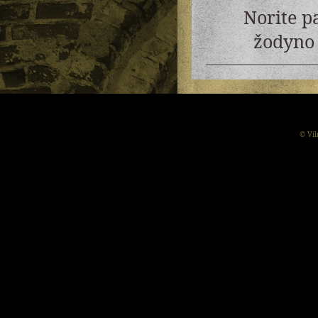
Norite p
žodyno 
© Vil