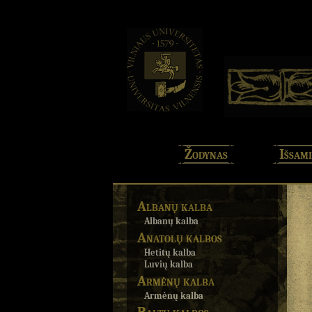
Žodynas
Išsami
Albanų kalba
Albanų kalba
Anatolų kalbos
Hetitų kalba
Luvių kalba
Armėnų kalba
Armėnų kalba