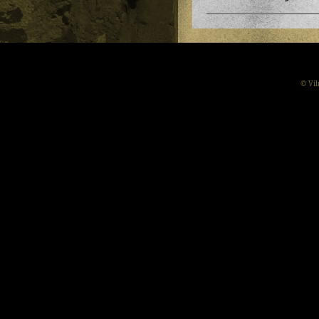
© Vil