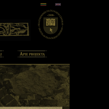
i
Apie projektą